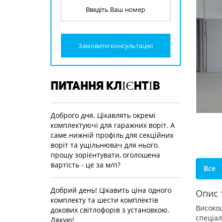
Замовити консультацію
ПИТАННЯ КЛІЄНТІВ
Доброго дня. Цікавлять окремі
комплектуючі для гаражних воріт. А
саме нижній профіль для секційних
воріт та ущільнювач для нього.
прошу зорієнтувати, оголошена
вартість - це за м/п?
Все
Добрий день! Цікавить ціна одного
Опис 
комплекту та шести комплектів
Високо
докових світлофорів з установкою.
спеціа
Дякую!