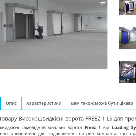
Опис
Характеристики
Вам також може бути цікаво
товару Високошвидкiснi ворота FREEZ 1 LS для пр
швидкісні самовідновлювальні ворота
Freez 1
від
Loading S
льно призначені для задоволення потреб компаній, що пр