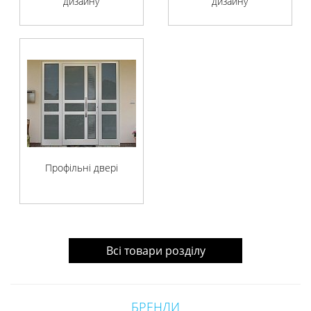
дизайну
дизайну
Профільні двері
Всі товари розділу
БРЕНДИ