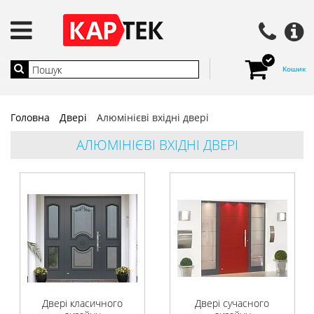
Кошик
Головна
Двері
Алюмінієві вхідні двері
АЛЮМІНІЄВІ ВХІДНІ ДВЕРІ
Двері класичного
Двері сучасного