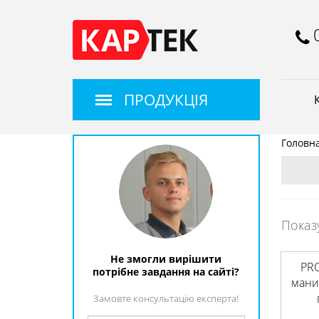
ПРОДУКЦІЯ
Головн
Показ
Не змогли вирішити
PR
потрібне завдання на сайті?
мани
Замовте консультацію експерта!