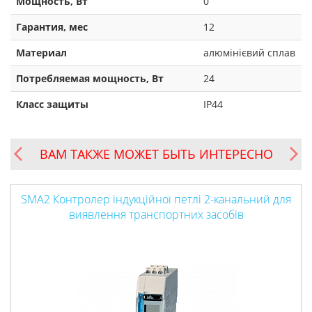
Мощность, Вт
0
Гарантия, мес
12
Материал
алюмінієвий сплав
Потребляемая мощность, Вт
24
Класс защиты
IP44
ВАМ ТАКЖЕ МОЖЕТ БЫТЬ ИНТЕРЕСНО
SMA2 Контролер індукційної петлі 2-канальний для
виявлення транспортних засобів