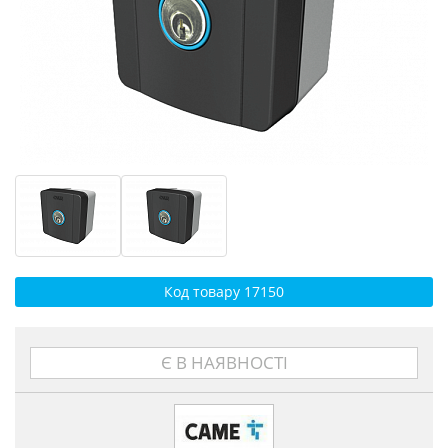
Код товару 17150
Є В НАЯВНОСТІ